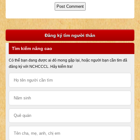
Đăng ký tìm người thân
Tìm kiếm nâng cao
Có thể bạn đang được ai đó mong gặp lại, hoặc người bạn cần tìm đã
đăng ký với NCHCCCL. Hãy kiểm tra!