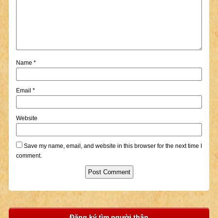
Name
*
Email
*
Website
Save my name, email, and website in this browser for the next time I
comment.
Đăng ký tìm người thân