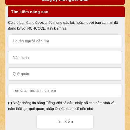
Tìm kiếm nâng cao
Có thể bạn đang được ai đó mong gặp lại, hoặc người bạn cần tìm đã
đăng ký với NCHCCCL. Hãy kiểm tra!
(*) Nhập thông tin bằng Tiếng Việt có dấu, nhập số cho năm sinh và
năm thất lạc, quê quán, nhập tên địa danh cũ nếu nhớ