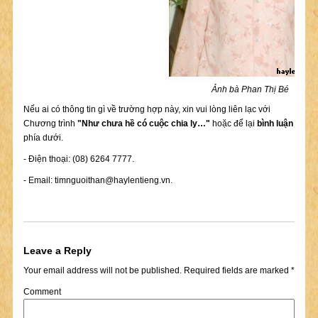
Ảnh bà Phan Thị Bé
Nếu ai có thông tin gì về trường hợp này, xin vui lòng liên lạc với
Chương trình
"Như chưa hề có cuộc chia ly…"
hoặc để lại
bình luận
phía dưới.
- Điện thoại: (08) 6264 7777.
- Email:
timnguoithan@haylentieng.vn
.
Leave a Reply
Your email address will not be published.
Required fields are marked
*
Comment