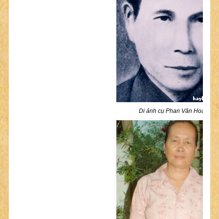
Di ảnh cụ Phan Văn Hoài