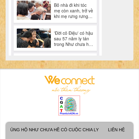
ỦNG HỘ NHƯ CHƯA HỀ CÓ CUỘC CHIA LY
LIÊN HỆ