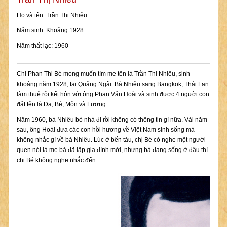
Họ và tên: Trần Thị Nhiêu
Năm sinh: Khoảng 1928
Năm thất lạc: 1960
Chị Phan Thị Bé mong muốn tìm mẹ tên là Trần Thị Nhiêu, sinh
khoảng năm 1928, tại Quảng Ngãi. Bà Nhiêu sang Bangkok, Thái Lan
làm thuê rồi kết hôn với ông Phan Văn Hoài và sinh được 4 người con
đặt tên là Đa, Bé, Môn và Lương.
Năm 1960, bà Nhiêu bỏ nhà đi rồi không có thông tin gì nữa. Vài năm
sau, ông Hoài đưa các con hồi hương về Việt Nam sinh sống mà
không nhắc gì về bà Nhiêu. Lúc ở bến tàu, chị Bé có nghe một người
quen nói là mẹ bà đã lập gia đình mới, nhưng bà đang sống ở đâu thì
chị Bé không nghe nhắc đến.