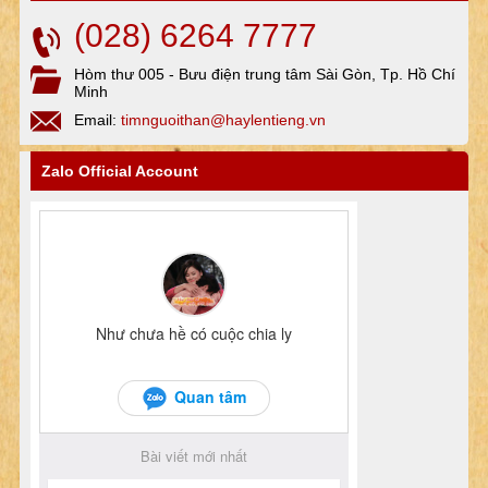
(028) 6264 7777
Hòm thư 005 - Bưu điện trung tâm Sài Gòn, Tp. Hồ Chí
Minh
Email:
timnguoithan@haylentieng.vn
Zalo Official Account