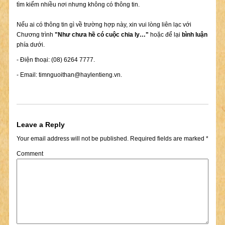
tìm kiếm nhiều nơi nhưng không có thông tin.
Nếu ai có thông tin gì về trường hợp này, xin vui lòng liên lạc với
Chương trình
"Như chưa hề có cuộc chia ly…"
hoặc để lại
bình luận
phía dưới.
- Điện thoại: (08) 6264 7777.
- Email:
timnguoithan@haylentieng.vn
.
Leave a Reply
Your email address will not be published.
Required fields are marked
*
Comment