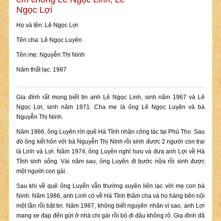
Ngọc Lợi
Họ và tên: Lê Ngọc Lợi
Tên cha: Lê Ngọc Luyên
Tên mẹ: Nguyễn Thị Ninh
Năm thất lạc: 1987
Gia đình rất mong biết tin anh Lê Ngọc Linh, sinh năm 1967 và Lê
Ngọc Lợi, sinh năm 1971. Cha mẹ là ông Lê Ngọc Luyên và bà
Nguyễn Thị Ninh.
Năm 1966, ông Luyên rời quê Hà Tĩnh nhận công tác tại Phú Thọ. Sau
đó ông kết hôn với bà Nguyễn Thị Ninh rồi sinh được 2 người con trai
là Linh và Lợi. Năm 1974, ông Luyên nghỉ hưu và đưa anh Lợi về Hà
Tĩnh sinh sống. Vài năm sau, ông Luyên đi bước nữa rồi sinh được
một người con gái.
Sau khi về quê ông Luyến vẫn thường xuyên liên lạc với mẹ con bà
Ninh. Năm 1986, anh Linh có về Hà Tĩnh thăm cha và họ hàng bên nội
một lần rồi bặt tin. Năm 1987, không biết nguyên nhân vì sao, anh Lợi
mang xe đạp đến gửi ở nhà chị gái rồi bỏ đi đâu không rõ. Gia đình đã