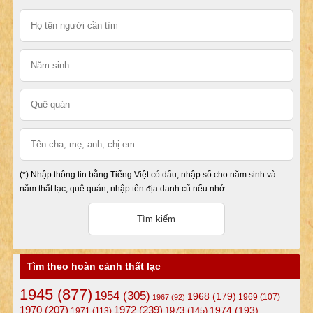
(*) Nhập thông tin bằng Tiếng Việt có dấu, nhập số cho năm sinh và
năm thất lạc, quê quán, nhập tên địa danh cũ nếu nhớ
Tìm theo hoàn cảnh thất lạc
1945
(877)
1954
(305)
1968
(179)
1969
(107)
1967
(92)
1972
(239)
1970
(207)
1974
(193)
1973
(145)
1971
(113)