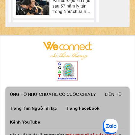
ỦNG HỘ NHƯ CHƯA HỀ CÓ CUỘC CHIA LY
LIÊN HỆ
Trang Tìm Người đi lạc
Trang Facebook
Kênh YouTube