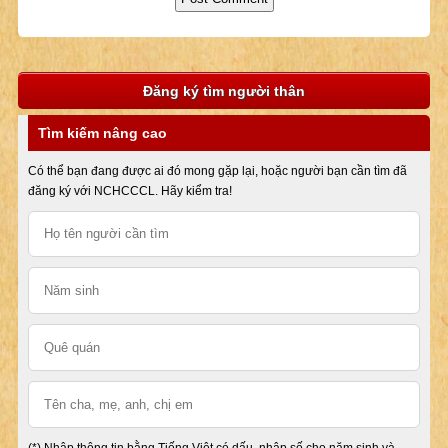
Đăng ký tìm người thân
Tìm kiếm nâng cao
Có thể bạn đang được ai đó mong gặp lại, hoặc người bạn cần tìm đã
đăng ký với NCHCCCL. Hãy kiểm tra!
(*) Nhập thông tin bằng Tiếng Việt có dấu, nhập số cho năm sinh và