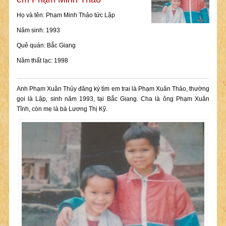
Họ và tên: Phạm Minh Thảo tức Lập
Năm sinh: 1993
Quê quán: Bắc Giang
Năm thất lạc: 1998
Anh Phạm Xuân Thủy đăng ký tìm em trai là Phạm Xuân Thảo, thường
gọi là Lập, sinh năm 1993, tại Bắc Giang. Cha là ông Phạm Xuân
Tĩnh, còn mẹ là bà Lương Thị Kỹ.