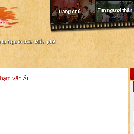
Tìm người thân
Trang chủ
tụ Người thân Miễn phí!
Phạm Văn Ất