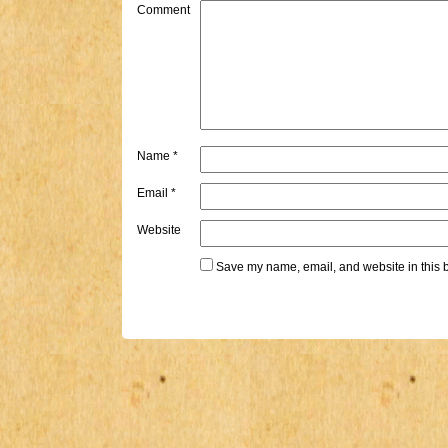
Comment
Name
*
Email
*
Website
Save my name, email, and website in this b