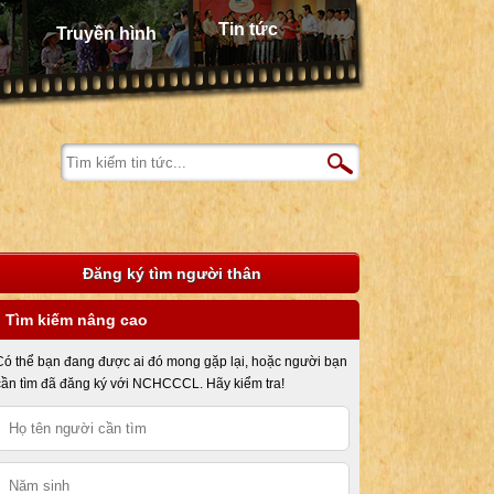
Tin tức
Truyền hình
Đăng ký tìm người thân
Tìm kiếm nâng cao
Có thể bạn đang được ai đó mong gặp lại, hoặc người bạn
cần tìm đã đăng ký với NCHCCCL. Hãy kiểm tra!