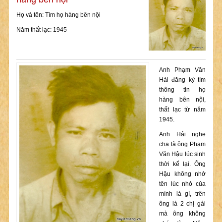
Họ và tên: Tìm họ hàng bên nội
Năm thất lạc: 1945
Anh Phạm Văn
Hải đăng ký tìm
thông tin họ
hàng bên nội,
thất lạc từ năm
1945.
Anh Hải nghe
cha là ông Phạm
Văn Hậu lúc sinh
thời kể lại. Ông
Hậu không nhớ
tên lúc nhỏ của
mình là gì, trên
ông là 2 chị gái
mà ông không