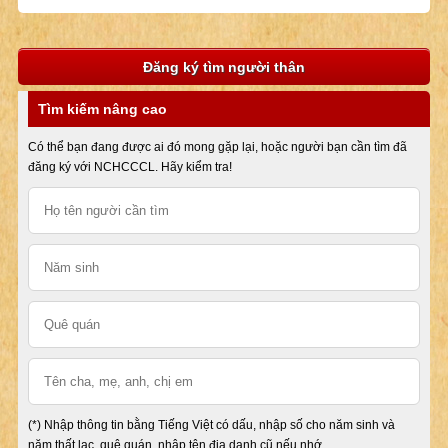
Đăng ký tìm người thân
Tìm kiếm nâng cao
Có thể bạn đang được ai đó mong gặp lại, hoặc người bạn cần tìm đã
đăng ký với NCHCCCL. Hãy kiểm tra!
(*) Nhập thông tin bằng Tiếng Việt có dấu, nhập số cho năm sinh và
năm thất lạc, quê quán, nhập tên địa danh cũ nếu nhớ