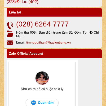
Đi lạc
(402)
(328)
Liên hệ
(028) 6264 7777
Hòm thư 005 - Bưu điện trung tâm Sài Gòn, Tp. Hồ Chí
Minh
Email:
timnguoithan@haylentieng.vn
Zalo Official Account