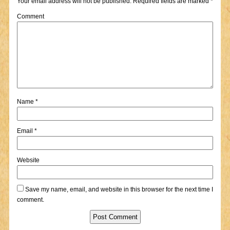
Your email address will not be published.
Required fields are marked
*
Comment
Name
*
Email
*
Website
Save my name, email, and website in this browser for the next time I
comment.