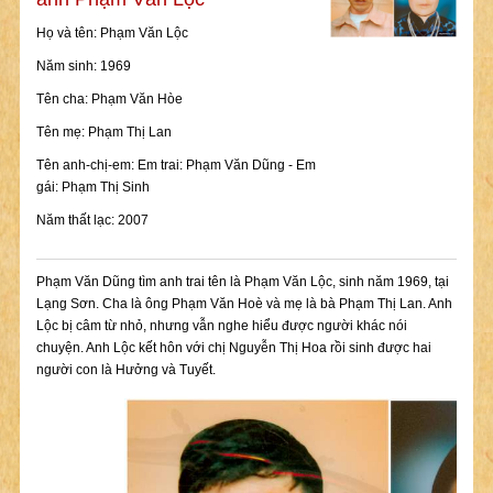
Họ và tên: Phạm Văn Lộc
Năm sinh: 1969
Tên cha: Phạm Văn Hòe
Tên mẹ: Phạm Thị Lan
Tên anh-chị-em: Em trai: Phạm Văn Dũng - Em
gái: Phạm Thị Sinh
Năm thất lạc: 2007
Phạm Văn Dũng tìm anh trai tên là Phạm Văn Lộc, sinh năm 1969, tại
Lạng Sơn. Cha là ông Phạm Văn Hoè và mẹ là bà Phạm Thị Lan. Anh
Lộc bị câm từ nhỏ, nhưng vẫn nghe hiểu được người khác nói
chuyện. Anh Lộc kết hôn với chị Nguyễn Thị Hoa rồi sinh được hai
người con là Hưởng và Tuyết.