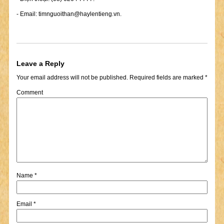
- Email:
timnguoithan@haylentieng.vn
.
Leave a Reply
Your email address will not be published.
Required fields are marked
*
Comment
Name
*
Email
*