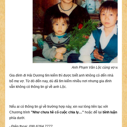
Anh Phạm Văn Lộc cùng vợ và 2 co
Gia đình đi Hải Dương tìm kiếm thì được biết anh không có đến nhà
bố mẹ vợ. Từ đó đến nay, dù đã tìm kiếm nhiều nơi nhưng gia đình
vẫn không có thông tin gì về anh Lộc.
Nếu ai có thông tin gì về trường hợp này, xin vui lòng liên lạc với
Chương trình
"Như chưa hề có cuộc chia ly…"
hoặc để lại
bình luận
phía dưới.
- Điện thoại: (08) 6264 7777.