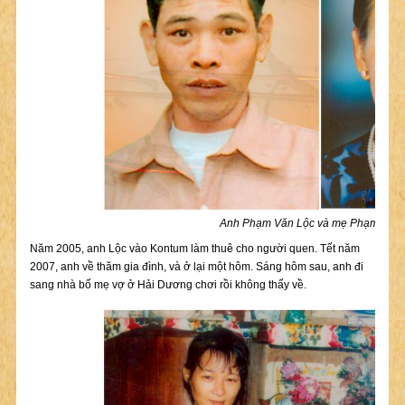
Anh Phạm Văn Lộc và mẹ Phạm Thị 
Năm 2005, anh Lộc vào Kontum làm thuê cho người quen. Tết năm
2007, anh về thăm gia đình, và ở lại một hôm. Sáng hôm sau, anh đi
sang nhà bố mẹ vợ ở Hải Dương chơi rồi không thấy về.