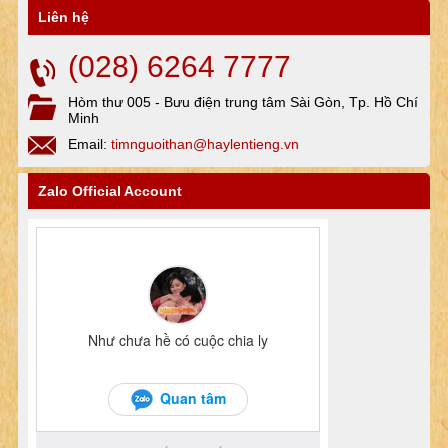
Liên hệ
(028) 6264 7777
Hòm thư 005 - Bưu điện trung tâm Sài Gòn, Tp. Hồ Chí
Minh
Email:
timnguoithan@haylentieng.vn
Zalo Official Account