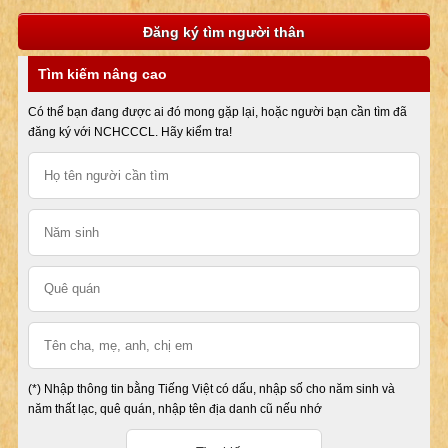
Đăng ký tìm người thân
Tìm kiếm nâng cao
Có thể bạn đang được ai đó mong gặp lại, hoặc người bạn cần tìm đã
đăng ký với NCHCCCL. Hãy kiểm tra!
(*) Nhập thông tin bằng Tiếng Việt có dấu, nhập số cho năm sinh và
năm thất lạc, quê quán, nhập tên địa danh cũ nếu nhớ