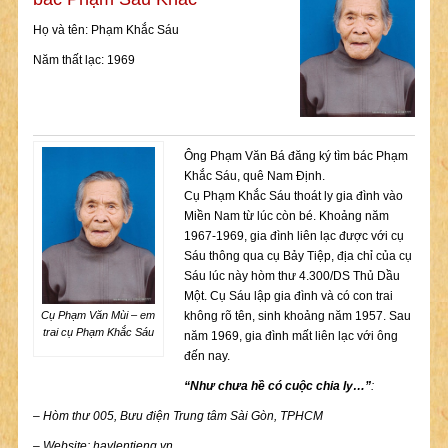
Họ và tên: Phạm Khắc Sáu
Năm thất lạc: 1969
Ông Phạm Văn Bá đăng ký tìm bác Phạm
Khắc Sáu, quê Nam Định.
Cụ Phạm Khắc Sáu thoát ly gia đình vào
Miền Nam từ lúc còn bé. Khoảng năm
1967-1969, gia đình liên lạc được với cụ
Sáu thông qua cụ Bảy Tiệp, địa chỉ của cụ
Sáu lúc này hòm thư 4.300/DS Thủ Dầu
Một. Cụ Sáu lập gia đình và có con trai
Cụ Phạm Văn Mùi – em
không rõ tên, sinh khoảng năm 1957. Sau
trai cụ Phạm Khắc Sáu
năm 1969, gia đình mất liên lạc với ông
đến nay.
“Nh
ư
ch
ư
a h
ề
có cu
ộ
c chia ly…”
:
– Hòm th
ư
005, B
ư
u
đ
i
ệ
n Trung t
â
m S
à
i G
ò
n, TPHCM
– Website: haylentieng.vn