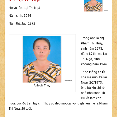
Họ và tên: Lại Thị Ngà
Năm sinh: 1944
Năm thất lạc: 1972
Trong ảnh là chị
Phạm Thị Thúy,
sinh năm 1973,
đăng ký tìm mẹ Lại
Thị Ngà, sinh
khoảng năm 1944.
Theo thông tin từ
cha mẹ nuôi kể lại.
Ngày 2/2/1973,
Ảnh chị Thúy
ông bà xin chị từ
nhà bảo sanh Từ
Dũ về làm con
nuôi. Lúc đó trên tay chị Thúy có đeo một cái vòng ghi tên mẹ là Phạm
Thị Ngà, 29 tuổi.