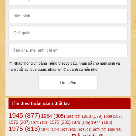
(*) Nhập thông tin bằng Tiếng Việt có dấu, nhập số cho năm sinh và
năm thất lạc, quê quán, nhập tên địa danh cũ nếu nhớ
Tìm theo hoàn cảnh thất lạc
1945
(877)
1954
(305)
1968
(179)
1969
(107)
1967
(92)
1972
(239)
1970
(207)
1974
(193)
1973
(145)
1971
(113)
1975
(813)
1976
(124)
1977
(100)
1978
(91)
1979
(99)
1980
(86)