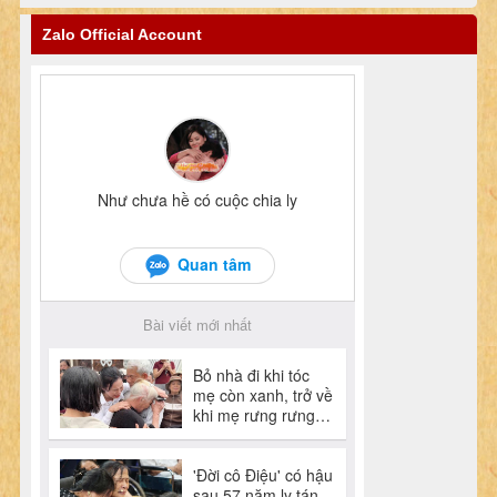
Zalo Official Account