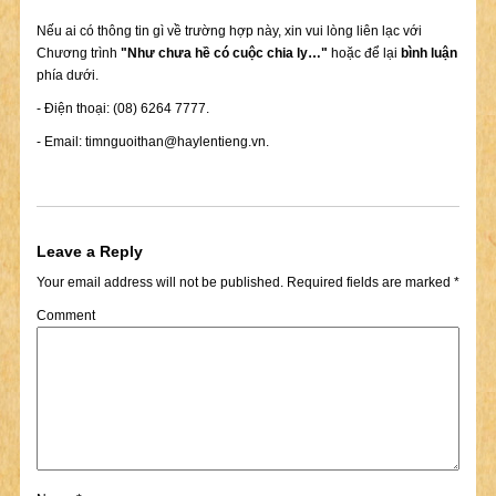
Nếu ai có thông tin gì về trường hợp này, xin vui lòng liên lạc với
Chương trình
"Như chưa hề có cuộc chia ly…"
hoặc để lại
bình luận
phía dưới.
- Điện thoại: (08) 6264 7777.
- Email:
timnguoithan@haylentieng.vn
.
Leave a Reply
Your email address will not be published.
Required fields are marked
*
Comment