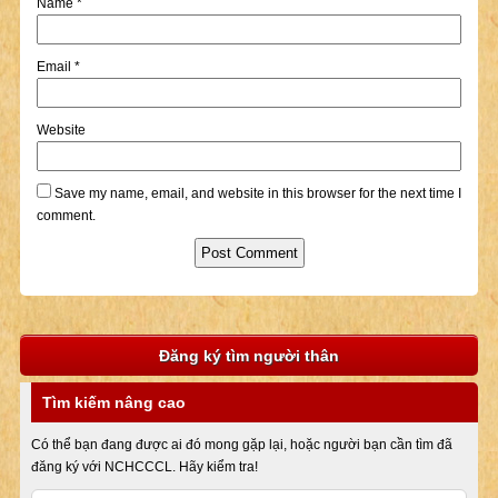
Name
*
Email
*
Website
Save my name, email, and website in this browser for the next time I
comment.
Đăng ký tìm người thân
Tìm kiếm nâng cao
Có thể bạn đang được ai đó mong gặp lại, hoặc người bạn cần tìm đã
đăng ký với NCHCCCL. Hãy kiểm tra!