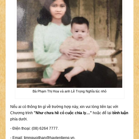
Bà Phạm Thị Hoa và anh Lê Trọng Nghĩa lúc nhỏ
Nếu ai có thông tin gì về trường hợp này, xin vui lòng liên lạc với
Chương trình
"Như chưa hề có cuộc chia ly…"
hoặc để lại
bình luận
phía dưới.
- Điện thoại: (08) 6264 7777.
- Email:
timnguoithan@haylentieng.vn
.