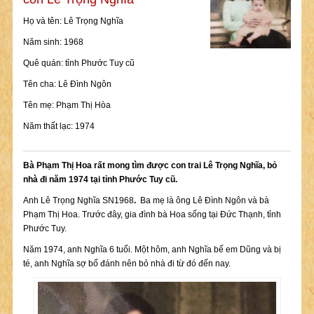
Họ và tên: Lê Trọng Nghĩa
Năm sinh: 1968
Quê quán: tỉnh Phước Tuy cũ
Tên cha: Lê Đình Ngôn
Tên mẹ: Phạm Thị Hòa
Năm thất lạc: 1974
Bà Phạm Thị Hoa rất mong tìm được con trai Lê Trọng Nghĩa, bỏ
nhà đi năm 1974 tại tỉnh Phước Tuy cũ.
Anh Lê Trọng Nghĩa SN1968
.
Ba mẹ là ông Lê Đình Ngôn và bà
Phạm Thị Hoa. Trước đây, gia đình bà Hoa sống tại Đức Thạnh, tỉnh
Phước Tuy.
Năm 1974, anh Nghĩa 6 tuổi. Một hôm, anh Nghĩa bế em Dũng và bị
té, anh Nghĩa sợ bố đánh nên bỏ nhà đi từ đó đến nay.