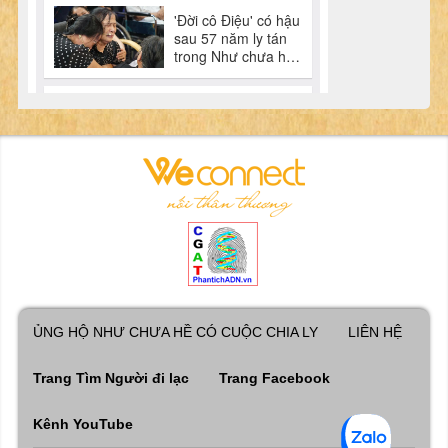
ỦNG HỘ NHƯ CHƯA HỀ CÓ CUỘC CHIA LY
LIÊN HỆ
Trang Tìm Người đi lạc
Trang Facebook
Kênh YouTube