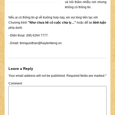
và hỏi thăm nhiều nơi nhưng
không có thông tin.
Nếu ai có thông tin gì về trường hợp này, xin vui lòng liên lạc với
Chương trình
"Như chưa hề có cuộc chia ly…"
hoặc để lại
bình luận
phía dưới.
- Điện thoại: (08) 6264 7777.
- Email:
timnguoithan@haylentieng.vn
.
Leave a Reply
Your email address will not be published.
Required fields are marked
*
Comment