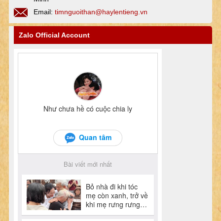
Email:
timnguoithan@haylentieng.vn
Zalo Official Account