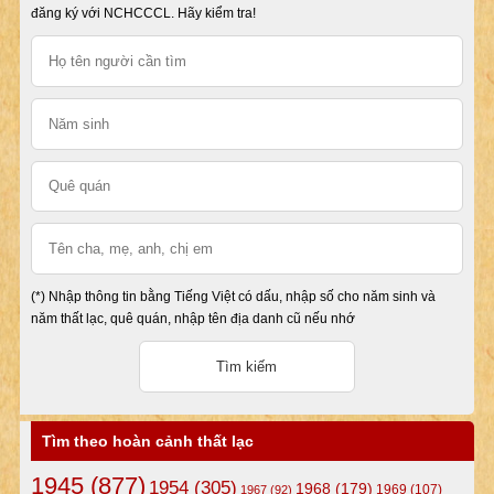
đăng ký với NCHCCCL. Hãy kiểm tra!
(*) Nhập thông tin bằng Tiếng Việt có dấu, nhập số cho năm sinh và
năm thất lạc, quê quán, nhập tên địa danh cũ nếu nhớ
Tìm theo hoàn cảnh thất lạc
1945
(877)
1954
(305)
1968
(179)
1969
(107)
1967
(92)