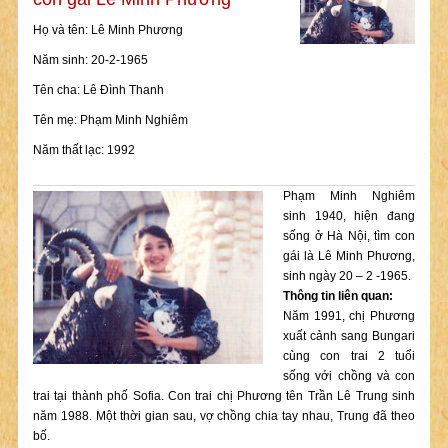
Họ và tên: Lê Minh Phương
Năm sinh: 20-2-1965
Tên cha: Lê Đình Thanh
Tên mẹ: Phạm Minh Nghiêm
Năm thất lạc: 1992
Phạm Minh Nghiêm
sinh 1940, hiện đang
sống ở Hà Nội, tìm con
gái là Lê Minh Phương,
sinh ngày 20 – 2 -1965.
Thông tin liên quan:
Năm 1991, chị Phương
xuất cảnh sang Bungari
cùng con trai 2 tuổi
sống với chồng và con
trai tại thành phố Sofia. Con trai chị Phương tên Trần Lê Trung sinh
năm 1988. Một thời gian sau, vợ chồng chia tay nhau, Trung đã theo
bố.