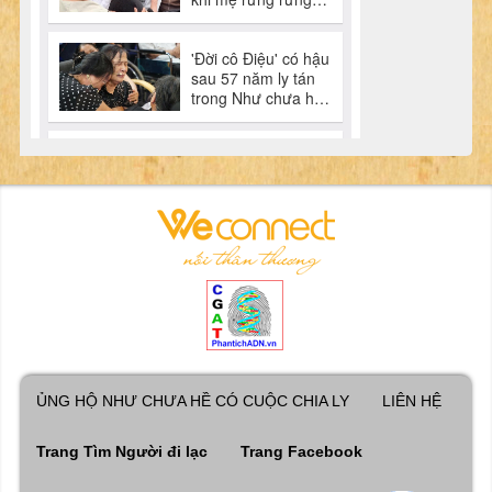
ỦNG HỘ NHƯ CHƯA HỀ CÓ CUỘC CHIA LY
LIÊN HỆ
Trang Tìm Người đi lạc
Trang Facebook