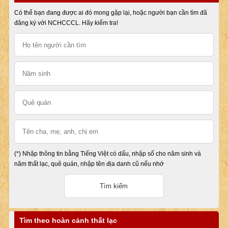
Có thể bạn đang được ai đó mong gặp lại, hoặc người bạn cần tìm đã
đăng ký với NCHCCCL. Hãy kiểm tra!
(*) Nhập thông tin bằng Tiếng Việt có dấu, nhập số cho năm sinh và
năm thất lạc, quê quán, nhập tên địa danh cũ nếu nhớ
Tìm theo hoàn cảnh thất lạc