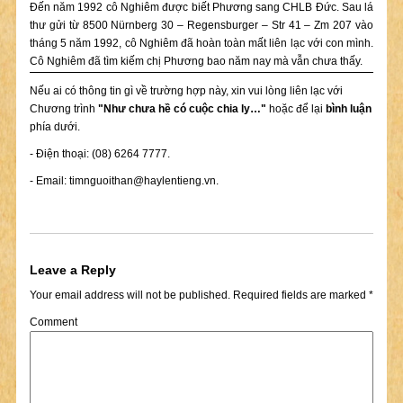
Đến năm 1992 cô Nghiêm được biết Phương sang CHLB Đức. Sau lá
thư gửi từ 8500 Nürnberg 30 – Regensburger – Str 41 – Zm 207 vào
tháng 5 năm 1992, cô Nghiêm đã hoàn toàn mất liên lạc với con mình.
Cô Nghiêm đã tìm kiếm chị Phương bao năm nay mà vẫn chưa thấy.
Nếu ai có thông tin gì về trường hợp này, xin vui lòng liên lạc với
Chương trình
"Như chưa hề có cuộc chia ly…"
hoặc để lại
bình luận
phía dưới.
- Điện thoại: (08) 6264 7777.
- Email:
timnguoithan@haylentieng.vn
.
Leave a Reply
Your email address will not be published.
Required fields are marked
*
Comment