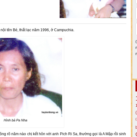
nội tên Bé, thất lạc năm 1996, ở Campuchia.
Hình bà Pa Nha
 rõ năm nào chị kết hôn với anh Pich Ri Sa, thường gọi là A Mập rồi sinh