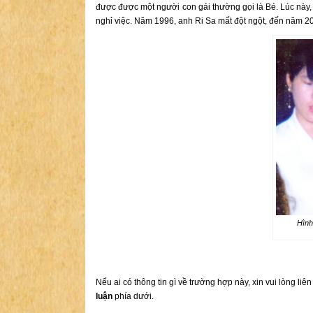
được được một người con gái thường gọi là Bé. Lúc này,
nghỉ việc. Năm 1996, anh Ri Sa mất đột ngột, đến năm 20
Hình
Nếu ai có thông tin gì về trường hợp này, xin vui lòng liê
luận
phía dưới.