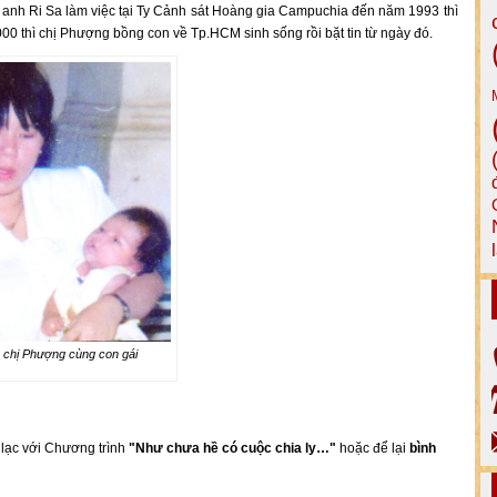
 anh Ri Sa làm việc tại Ty Cảnh sát Hoàng gia Campuchia đến năm 1993 thì
00 thì chị Phượng bồng con về Tp.HCM sinh sống rồi bặt tin từ ngày đó.
 chị Phượng cùng con gái
n lạc với Chương trình
"Như chưa hề có cuộc chia ly…"
hoặc để lại
bình