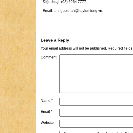
- Điện thoại: (08) 6264 7777.
- Email:
timnguoithan@haylentieng.vn
.
Leave a Reply
Your email address will not be published.
Required field
Comment
Name
*
Email
*
Website