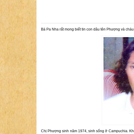
Bà Pa Nha rất mong biết tin con dâu tên Phượng và cháu 
Chị Phượng sinh năm 1974, sinh sống ở Campuchia. Không