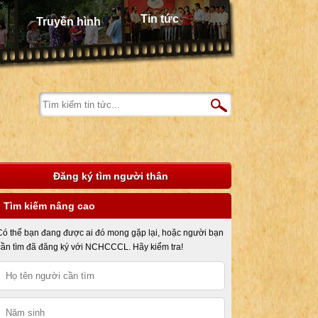
Tin tức
Truyền hình
Đăng ký tìm người thân
Tìm kiếm nâng cao
Có thể bạn đang được ai đó mong gặp lại, hoặc người bạn
cần tìm đã đăng ký với NCHCCCL. Hãy kiểm tra!