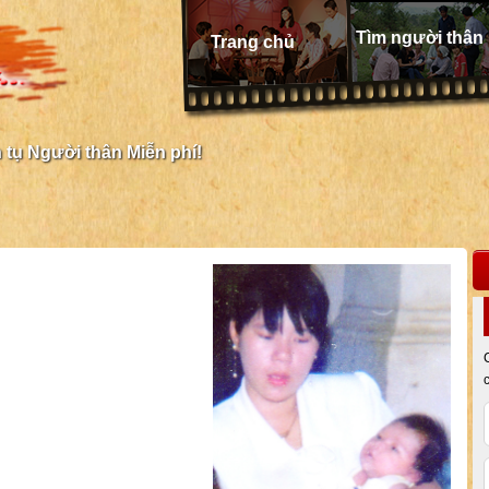
Tìm người thân
Trang chủ
tụ Người thân Miễn phí!