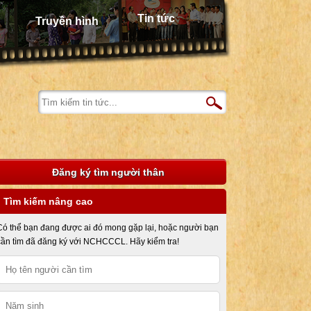
Tin tức
Truyền hình
Đăng ký tìm người thân
Tìm kiếm nâng cao
Có thể bạn đang được ai đó mong gặp lại, hoặc người bạn
cần tìm đã đăng ký với NCHCCCL. Hãy kiểm tra!