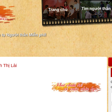
Tìm người thân
Trang chủ
tụ Người thân Miễn phí!
 Thị Lài