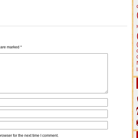
s are marked
*
rowser for the next time I comment.