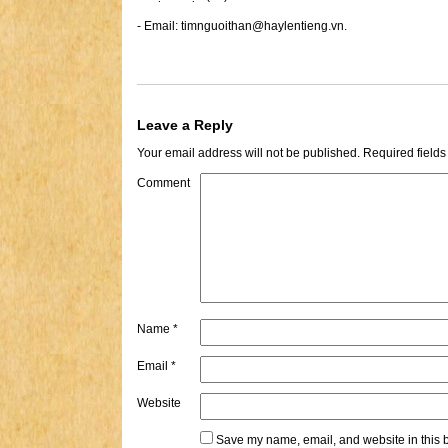
- Email:
timnguoithan@haylentieng.vn
.
Leave a Reply
Your email address will not be published.
Required field
Comment
Name
*
Email
*
Website
Save my name, email, and website in this b