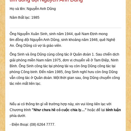
Họ và tên: Nguyễn Anh Dũng
Năm thất lạc: 1985
Ông Nguyễn Xuân Sinh, sinh năm 1944, quê Nam Định mong
tìm đồng đội Nguyễn Anh Dũng, sinh khoảng năm 1946, quê Nghệ
An. Ông Dũng có vợ là giáo viên.
Ông Sinh và ông Dũng cùng công tác ở Quân đoàn 1. Sau chiến dịch
giải phóng miền Nam năm 1975, đơn vị chuyển về ở Tam Điệp, Ninh
Bình. Ông Sinh công tác tại phòng tài vụ còn ông Dũng công tác tại
phòng Công binh. Đến năm 1985, ông Sinh nghỉ hưu còn ông Dũng
vẫn công tác ở Quân đoàn. Một thời gian sau, ông Dũng chuyển công
tác nên mất liên lạc.
Nếu ai có thông tin gì về trường hợp này, xin vui lòng liên lạc với
Chương trình
"Như chưa hề có cuộc chia ly…"
hoặc để lại
bình luận
phía dưới.
- Điện thoại: (08) 6264 7777.