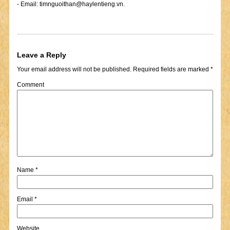
- Email:
timnguoithan@haylentieng.vn
.
Leave a Reply
Your email address will not be published.
Required fields are marked
*
Comment
Name
*
Email
*
Website