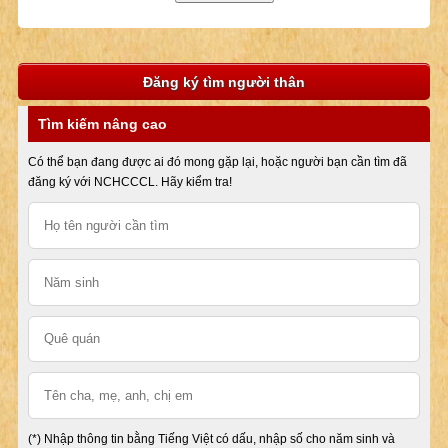
Đăng ký tìm người thân
Tìm kiếm nâng cao
Có thể bạn đang được ai đó mong gặp lại, hoặc người bạn cần tìm đã
đăng ký với NCHCCCL. Hãy kiểm tra!
(*) Nhập thông tin bằng Tiếng Việt có dấu, nhập số cho năm sinh và