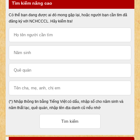
Tìm kiếm nâng cao
Có thể bạn đang được ai đó mong gặp lại, hoặc người bạn cần tìm đã
đăng ký với NCHCCCL. Hãy kiểm tra!
(*) Nhập thông tin bằng Tiếng Việt có dấu, nhập số cho năm sinh và
năm thất lạc, quê quán, nhập tên địa danh cũ nếu nhớ