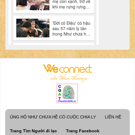
ỦNG HỘ NHƯ CHƯA HỀ CÓ CUỘC CHIA LY
LIÊN HỆ
Trang Tìm Người đi lạc
Trang Facebook