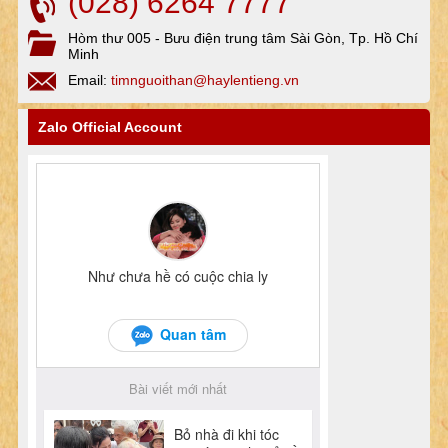
(028) 6264 7777
Hòm thư 005 - Bưu điện trung tâm Sài Gòn, Tp. Hồ Chí
Minh
Email:
timnguoithan@haylentieng.vn
Zalo Official Account