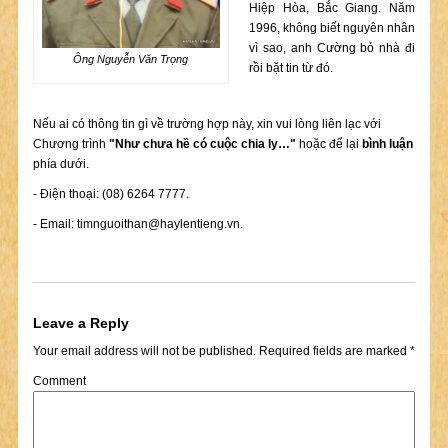
Hiệp Hòa, Bắc Giang. Năm
1996, không biết nguyên nhân
vì sao, anh Cường bỏ nhà đi
Ông Nguyễn Văn Trọng
rồi bặt tin từ đó.
Nếu ai có thông tin gì về trường hợp này, xin vui lòng liên lạc với
Chương trình
"Như chưa hề có cuộc chia ly…"
hoặc để lại
bình luận
phía dưới.
- Điện thoại: (08) 6264 7777.
- Email:
timnguoithan@haylentieng.vn
.
Leave a Reply
Your email address will not be published.
Required fields are marked
*
Comment