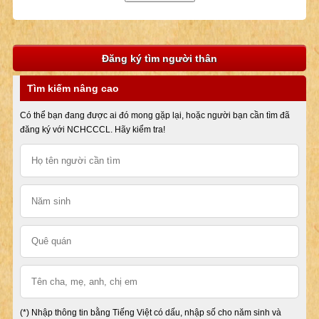
Đăng ký tìm người thân
Tìm kiếm nâng cao
Có thể bạn đang được ai đó mong gặp lại, hoặc người bạn cần tìm đã
đăng ký với NCHCCCL. Hãy kiểm tra!
(*) Nhập thông tin bằng Tiếng Việt có dấu, nhập số cho năm sinh và