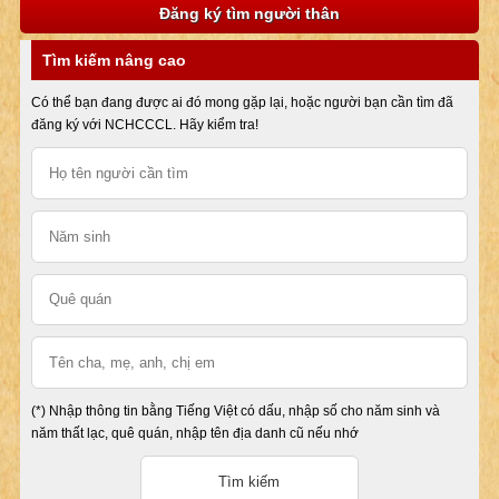
Đăng ký tìm người thân
Tìm kiếm nâng cao
Có thể bạn đang được ai đó mong gặp lại, hoặc người bạn cần tìm đã
đăng ký với NCHCCCL. Hãy kiểm tra!
(*) Nhập thông tin bằng Tiếng Việt có dấu, nhập số cho năm sinh và
năm thất lạc, quê quán, nhập tên địa danh cũ nếu nhớ