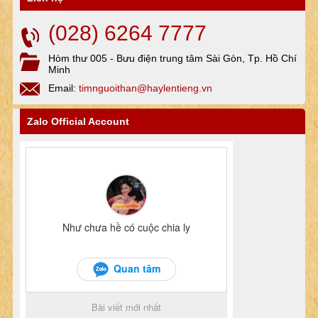
(028) 6264 7777
Hòm thư 005 - Bưu điện trung tâm Sài Gòn, Tp. Hồ Chí
Minh
Email:
timnguoithan@haylentieng.vn
Zalo Official Account