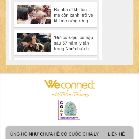
ỦNG HỘ NHƯ CHƯA HỀ CÓ CUỘC CHIA LY
LIÊN HỆ