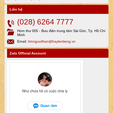
Liên hệ
(028) 6264 7777
Hòm thư 005 - Bưu điện trung tâm Sài Gòn, Tp. Hồ Chí
Minh
Email:
timnguoithan@haylentieng.vn
Zalo Official Account