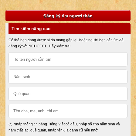
Đăng ký tìm người thân
Tìm kiếm nâng cao
Có thể bạn đang được ai đó mong gặp lại, hoặc người bạn cần tìm đã
đăng ký với NCHCCCL. Hãy kiểm tra!
(*) Nhập thông tin bằng Tiếng Việt có dấu, nhập số cho năm sinh và
năm thất lạc, quê quán, nhập tên địa danh cũ nếu nhớ