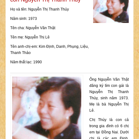
Họ và tên: Nguyễn Thị Thanh Thúy
Năm sinh: 1973
Tên cha: Nguyễn Văn Thật
Tên mẹ: Nguyễn Thị Lê
Tên anh-chị-em: Kim Định, Danh, Phụng, Liệu,
Thanh Thảo
Năm thất lạc: 1990
Ông Nguyễn Văn Thật
đăng ký tìm con gái là
Nguyễn Thị Thanh
Thúy, sinh năm 1973.
Mẹ là bà Nguyễn Thị
Lê.
Chị Thúy là con cả
trong gia đình có 6 chị
em tại Đồng Nai. Dưới
chị là các em Định,