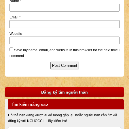
Name
*
Email
*
Website
Save my name, email, and website in this browser for the next time I
comment.
Đăng ký tìm người thân
Tìm kiếm nâng cao
Có thể bạn đang được ai đó mong gặp lại, hoặc người bạn cần tìm đã
đăng ký với NCHCCCL. Hãy kiểm tra!