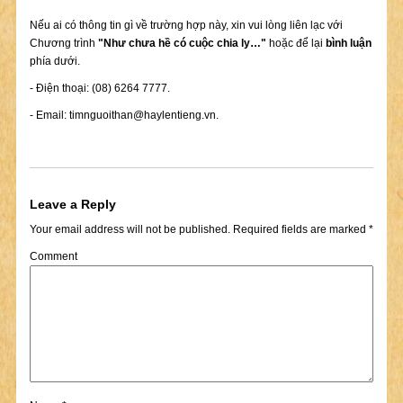
Nếu ai có thông tin gì về trường hợp này, xin vui lòng liên lạc với
Chương trình
"Như chưa hề có cuộc chia ly…"
hoặc để lại
bình luận
phía dưới.
- Điện thoại: (08) 6264 7777.
- Email:
timnguoithan@haylentieng.vn
.
Leave a Reply
Your email address will not be published.
Required fields are marked
*
Comment