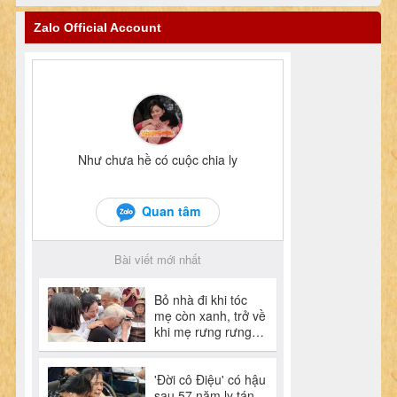
Zalo Official Account