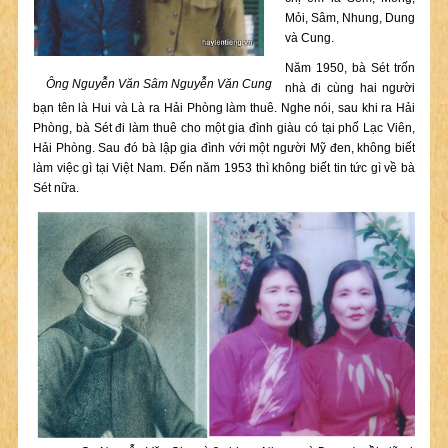
Mỏi, Sâm, Nhung, Dung
và Cung.
Năm 1950, bà Sét trốn
Ông Nguyễn Văn Sâm Nguyễn Văn Cung
nhà đi cùng hai người
bạn tên là Hui và Là ra Hải Phòng làm thuê. Nghe nói, sau khi ra Hải
Phòng, bà Sét đi làm thuê cho một gia đình giàu có tại phố Lạc Viên,
Hải Phòng. Sau đó bà lập gia đình với một người Mỹ đen, không biết
làm việc gì tại Việt Nam. Đến năm 1953 thì không biết tin tức gì về bà
Sét nữa.