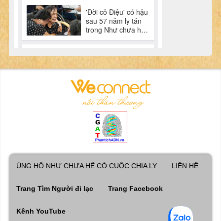
ỦNG HỘ NHƯ CHƯA HỀ CÓ CUỘC CHIA LY
LIÊN HỆ
Trang Tìm Người đi lạc
Trang Facebook
Kênh YouTube