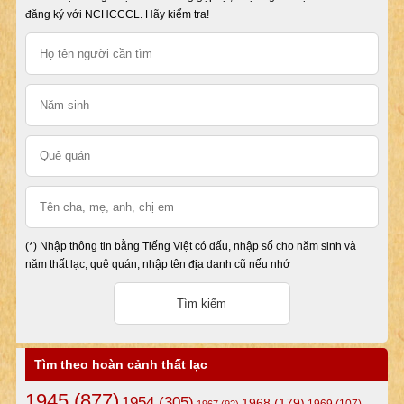
đăng ký với NCHCCCL. Hãy kiểm tra!
(*) Nhập thông tin bằng Tiếng Việt có dấu, nhập số cho năm sinh và
năm thất lạc, quê quán, nhập tên địa danh cũ nếu nhớ
Tìm theo hoàn cảnh thất lạc
1945
(877)
1954
(305)
1968
(179)
1969
(107)
1967
(92)