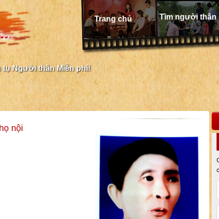
Tìm người thân
Trang chủ
tụ Người thân Miễn phí!
họ nội