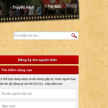
Tin tức
Truyền hình
Đăng ký tìm người thân
Tìm kiếm nâng cao
Có thể bạn đang được ai đó mong gặp lại, hoặc người bạn
cần tìm đã đăng ký với NCHCCCL. Hãy kiểm tra!