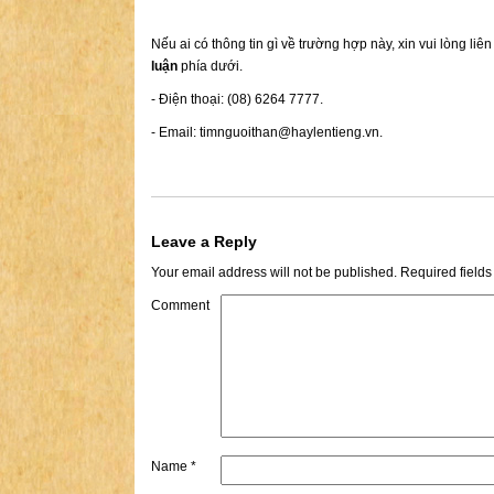
Nếu ai có thông tin gì về trường hợp này, xin vui lòng liê
luận
phía dưới.
- Điện thoại: (08) 6264 7777.
- Email:
timnguoithan@haylentieng.vn
.
Leave a Reply
Your email address will not be published.
Required field
Comment
Name
*