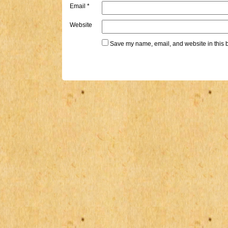
Email
*
Website
Save my name, email, and website in this b