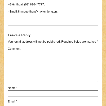
- Điện thoại: (08) 6264 7777.
- Email:
timnguoithan@haylentieng.vn
.
Leave a Reply
Your email address will not be published.
Required fields are marked
*
Comment
Name
*
Email
*