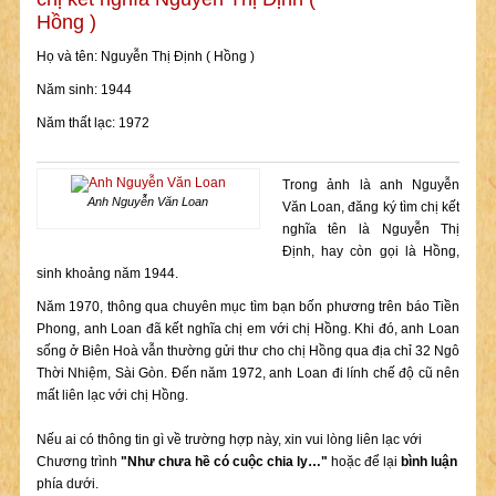
Hồng )
Họ và tên: Nguyễn Thị Định ( Hồng )
Năm sinh: 1944
Năm thất lạc: 1972
Trong ảnh là anh Nguyễn
Anh Nguyễn Văn Loan
Văn Loan, đăng ký tìm chị kết
nghĩa tên là Nguyễn Thị
Định, hay còn gọi là Hồng,
sinh khoảng năm 1944.
Năm 1970, thông qua chuyên mục tìm bạn bốn phương trên báo Tiền
Phong, anh Loan đã kết nghĩa chị em với chị Hồng. Khi đó, anh Loan
sống ở Biên Hoà vẫn thường gửi thư cho chị Hồng qua địa chỉ 32 Ngô
Thời Nhiệm, Sài Gòn. Đến năm 1972, anh Loan đi lính chế độ cũ nên
mất liên lạc với chị Hồng.
Nếu ai có thông tin gì về trường hợp này, xin vui lòng liên lạc với
Chương trình
"Như chưa hề có cuộc chia ly…"
hoặc để lại
bình luận
phía dưới.