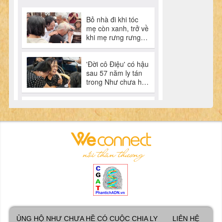
ỦNG HỘ NHƯ CHƯA HỀ CÓ CUỘC CHIA LY
LIÊN HỆ