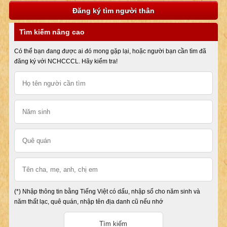
Đăng ký tìm người thân
Tìm kiếm nâng cao
Có thể bạn đang được ai đó mong gặp lại, hoặc người bạn cần tìm đã
đăng ký với NCHCCCL. Hãy kiểm tra!
(*) Nhập thông tin bằng Tiếng Việt có dấu, nhập số cho năm sinh và
năm thất lạc, quê quán, nhập tên địa danh cũ nếu nhớ