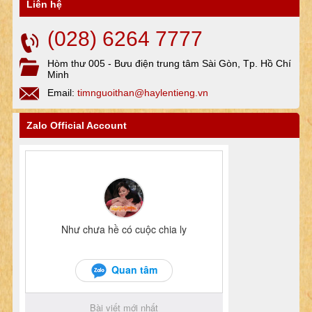
Liên hệ
(028) 6264 7777
Hòm thư 005 - Bưu điện trung tâm Sài Gòn, Tp. Hồ Chí
Minh
Email:
timnguoithan@haylentieng.vn
Zalo Official Account