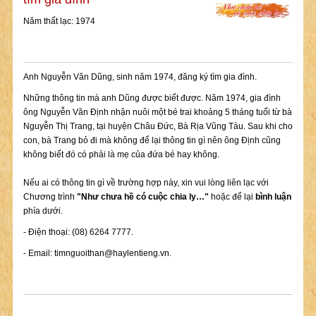
Năm thất lạc: 1974
Anh Nguyễn Văn Dũng, sinh năm 1974, đăng ký tìm gia đình.
Những thông tin mà anh Dũng được biết được. Năm 1974, gia đình
ông Nguyễn Văn Định nhận nuôi một bé trai khoảng 5 tháng tuổi từ bà
Nguyễn Thị Trang, tại huyện Châu Đức, Bà Rịa Vũng Tàu. Sau khi cho
con, bà Trang bỏ đi mà không để lại thông tin gì nên ông Định cũng
không biết đó có phải là mẹ của đứa bé hay không.
Nếu ai có thông tin gì về trường hợp này, xin vui lòng liên lạc với
Chương trình
"Như chưa hề có cuộc chia ly…"
hoặc để lại
bình luận
phía dưới.
- Điện thoại: (08) 6264 7777.
- Email:
timnguoithan@haylentieng.vn
.