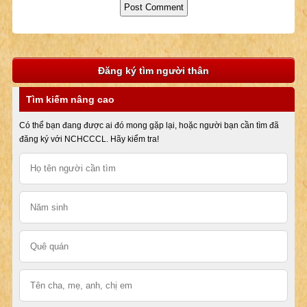
Đăng ký tìm người thân
Tìm kiếm nâng cao
Có thể bạn đang được ai đó mong gặp lại, hoặc người bạn cần tìm đã
đăng ký với NCHCCCL. Hãy kiểm tra!