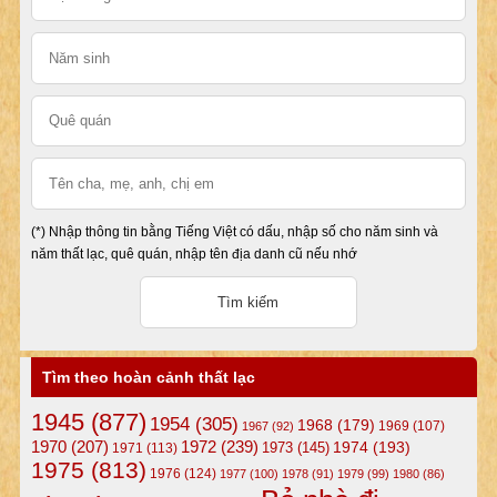
(*) Nhập thông tin bằng Tiếng Việt có dấu, nhập số cho năm sinh và
năm thất lạc, quê quán, nhập tên địa danh cũ nếu nhớ
Tìm theo hoàn cảnh thất lạc
1945
(877)
1954
(305)
1968
(179)
1969
(107)
1967
(92)
1972
(239)
1970
(207)
1974
(193)
1973
(145)
1971
(113)
1975
(813)
1976
(124)
1977
(100)
1978
(91)
1979
(99)
1980
(86)