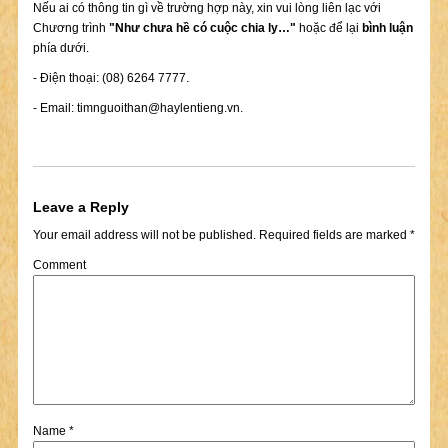
Nếu ai có thông tin gì về trường hợp này, xin vui lòng liên lạc với
Chương trình
"Như chưa hề có cuộc chia ly…"
hoặc để lại
bình luận
phía dưới.
- Điện thoại: (08) 6264 7777.
- Email:
timnguoithan@haylentieng.vn
.
Leave a Reply
Your email address will not be published.
Required fields are marked
*
Comment
Name
*