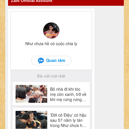
Zalo Official Account