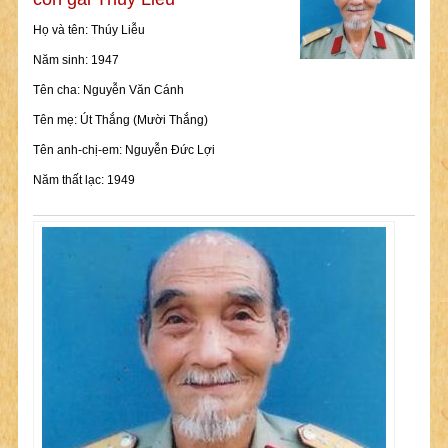
Họ và tên: Thúy Liễu
Năm sinh: 1947
Tên cha: Nguyễn Văn Cánh
Tên mẹ: Út Thắng (Mười Thắng)
Tên anh-chị-em: Nguyễn Đức Lợi
Năm thất lạc: 1949