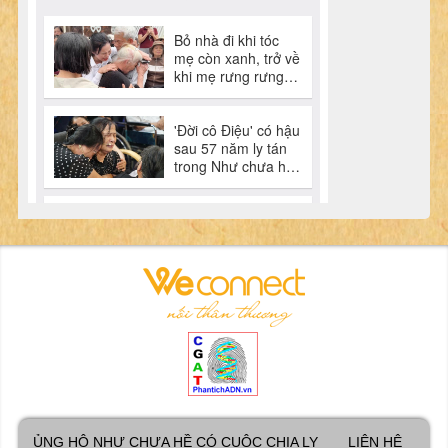
ỦNG HỘ NHƯ CHƯA HỀ CÓ CUỘC CHIA LY
LIÊN HỆ