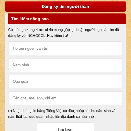
Đăng ký tìm người thân
Tìm kiếm nâng cao
Có thể bạn đang được ai đó mong gặp lại, hoặc người bạn cần tìm đã
đăng ký với NCHCCCL. Hãy kiểm tra!
(*) Nhập thông tin bằng Tiếng Việt có dấu, nhập số cho năm sinh và
năm thất lạc, quê quán, nhập tên địa danh cũ nếu nhớ