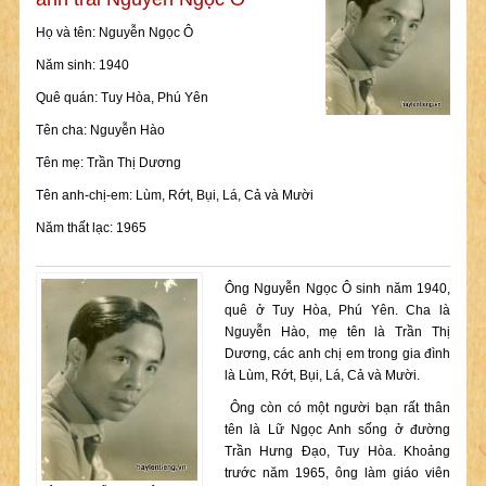
Họ và tên: Nguyễn Ngọc Ô
Năm sinh: 1940
Quê quán: Tuy Hòa, Phú Yên
Tên cha: Nguyễn Hào
Tên mẹ: Trần Thị Dương
Tên anh-chị-em: Lùm, Rớt, Bụi, Lá, Cả và Mười
Năm thất lạc: 1965
Ông Nguyễn Ngọc Ô sinh năm 1940,
quê ở Tuy Hòa, Phú Yên. Cha là
Nguyễn Hào, mẹ tên là Trần Thị
Dương, các anh chị em trong gia đình
là Lùm, Rớt, Bụi, Lá, Cả và Mười.
Ông còn có một người bạn rất thân
tên là Lữ Ngọc Anh sống ở đường
Trần Hưng Đạo, Tuy Hòa. Khoảng
trước năm 1965, ông làm giáo viên