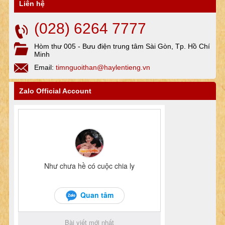
Liên hệ
(028) 6264 7777
Hòm thư 005 - Bưu điện trung tâm Sài Gòn, Tp. Hồ Chí
Minh
Email:
timnguoithan@haylentieng.vn
Zalo Official Account