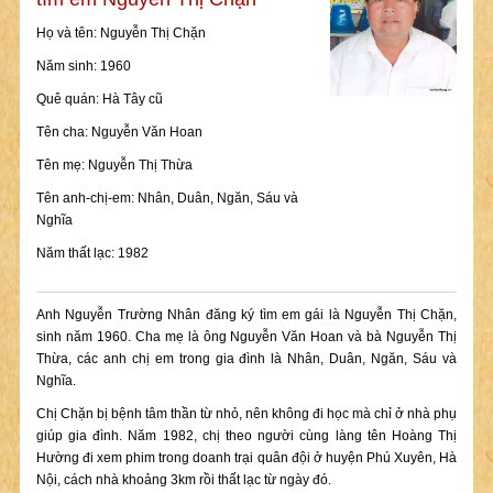
Họ và tên: Nguyễn Thị Chặn
Năm sinh: 1960
Quê quán: Hà Tây cũ
Tên cha: Nguyễn Văn Hoan
Tên mẹ: Nguyễn Thị Thừa
Tên anh-chị-em: Nhân, Duân, Ngăn, Sáu và
Nghĩa
Năm thất lạc: 1982
Anh Nguyễn Trường Nhân đăng ký tìm em gái là Nguyễn Thị Chặn,
sinh năm 1960. Cha mẹ là ông Nguyễn Văn Hoan và bà Nguyễn Thị
Thừa, các anh chị em trong gia đình là Nhân, Duân, Ngăn, Sáu và
Nghĩa.
Chị Chặn bị bệnh tâm thần từ nhỏ, nên không đi học mà chỉ ở nhà phụ
giúp gia đình. Năm 1982, chị theo người cùng làng tên Hoàng Thị
Hường đi xem phim trong doanh trại quân đội ở huyện Phú Xuyên, Hà
Nội, cách nhà khoảng 3km rồi thất lạc từ ngày đó.