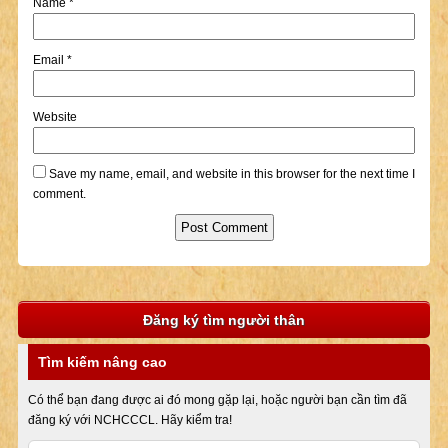
Name
*
Email
*
Website
Save my name, email, and website in this browser for the next time I
comment.
Đăng ký tìm người thân
Tìm kiếm nâng cao
Có thể bạn đang được ai đó mong gặp lại, hoặc người bạn cần tìm đã
đăng ký với NCHCCCL. Hãy kiểm tra!