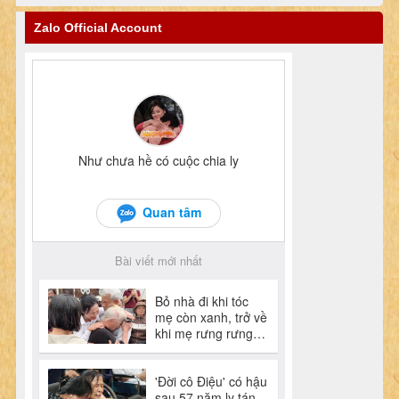
Zalo Official Account