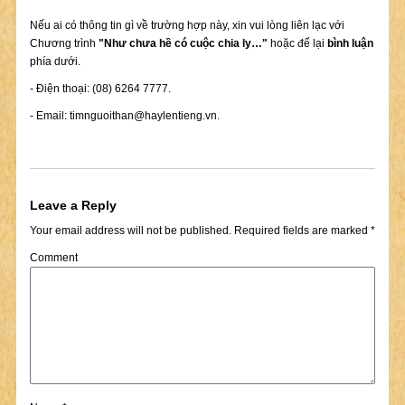
Nếu ai có thông tin gì về trường hợp này, xin vui lòng liên lạc với
Chương trình
"Như chưa hề có cuộc chia ly…"
hoặc để lại
bình luận
phía dưới.
- Điện thoại: (08) 6264 7777.
- Email:
timnguoithan@haylentieng.vn
.
Leave a Reply
Your email address will not be published.
Required fields are marked
*
Comment