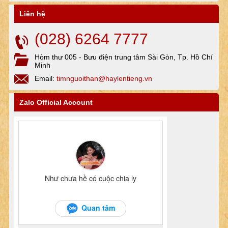
Liên hệ
(028) 6264 7777
Hòm thư 005 - Bưu điện trung tâm Sài Gòn, Tp. Hồ Chí
Minh
Email:
timnguoithan@haylentieng.vn
Zalo Official Account