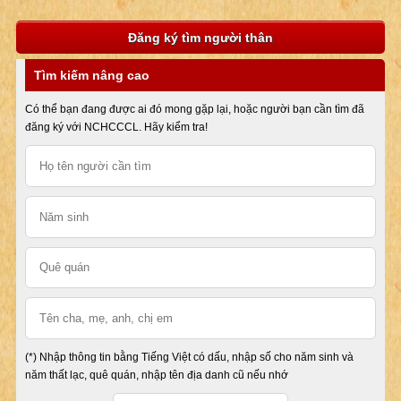
Đăng ký tìm người thân
Tìm kiếm nâng cao
Có thể bạn đang được ai đó mong gặp lại, hoặc người bạn cần tìm đã
đăng ký với NCHCCCL. Hãy kiểm tra!
(*) Nhập thông tin bằng Tiếng Việt có dấu, nhập số cho năm sinh và
năm thất lạc, quê quán, nhập tên địa danh cũ nếu nhớ