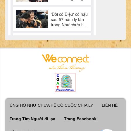
ỦNG HỘ NHƯ CHƯA HỀ CÓ CUỘC CHIA LY
LIÊN HỆ
Trang Tìm Người đi lạc
Trang Facebook