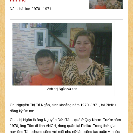
Năm thất lạc: 1970 - 1971
Ảnh chị Ngân và con
Chị Nguyễn Thị Tú Ngân, sinh khoảng năm 1970 -1971, tại Pleiku
đăng ký tìm mẹ.
Cha chị Ngân là ông Nguyễn Đức Tâm, quê ở Quy Nhơn. Trước năm
1970, ông Tâm đi lính VNCH, đóng quân tại Pleiku. Trong thời gian
này, ông Tâm chung sống với một phụ nữ làm công tác quân y thuộc