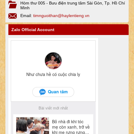
Hòm thư 005 - Bưu điện trung tâm Sài Gòn, Tp. Hồ Chí
Minh
Email:
timnguoithan@haylentieng.vn
Zalo Official Account