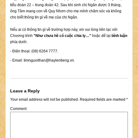
tiểu đoàn 22 – trung đoàn 42. Sau khi sinh chị Ngân được 3 tháng,
ông Tâm mang con về Quy Nhơn cho mẹ mình chăm sóc và không
cho biết thông tin gì về mẹ của chị Ngân.
Nếu ai có thông tin gì về trường hợp này, xin vui lòng liên lạc với
Chương trình
"Như chưa hề có cuộc chia ly…"
hoặc để lại
bình luận
phía dưới.
- Điện thoại: (08) 6264 7777.
- Email:
timnguoithan@haylentieng.vn
.
Leave a Reply
Your email address will not be published.
Required fields are marked
*
Comment