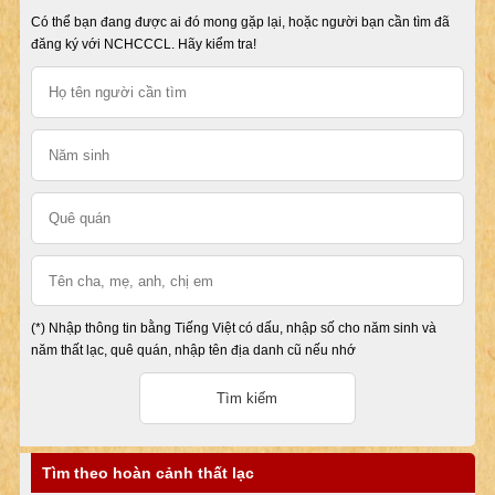
Có thể bạn đang được ai đó mong gặp lại, hoặc người bạn cần tìm đã
đăng ký với NCHCCCL. Hãy kiểm tra!
(*) Nhập thông tin bằng Tiếng Việt có dấu, nhập số cho năm sinh và
năm thất lạc, quê quán, nhập tên địa danh cũ nếu nhớ
Tìm theo hoàn cảnh thất lạc