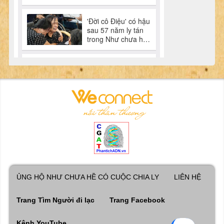
ỦNG HỘ NHƯ CHƯA HỀ CÓ CUỘC CHIA LY
LIÊN HỆ
Trang Tìm Người đi lạc
Trang Facebook
Kênh YouTube