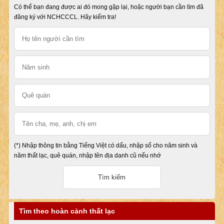
Có thể bạn đang được ai đó mong gặp lại, hoặc người bạn cần tìm đã
đăng ký với NCHCCCL. Hãy kiểm tra!
(*) Nhập thông tin bằng Tiếng Việt có dấu, nhập số cho năm sinh và
năm thất lạc, quê quán, nhập tên địa danh cũ nếu nhớ
Tìm theo hoàn cảnh thất lạc