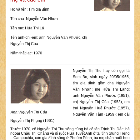
Họ và tên: Tìm gia đình
Tên cha: Nguyễn Văn Nhơn
Tên mẹ: Hứa Thị Lá
Tên anh-chị-em: anh Nguyễn Văn Phước, chị
Nguyễn Thị Của
Năm thất lạc: 1970
Nguyễn Thị Thu hay còn gọi là
Som Bo, sinh ngày 20/05/1955,
tìm gia đình gồm cha Nguyễn
Văn Nhơn; mẹ Hứa Thị Lang;
anh Nguyễn Văn Phước (1951);
chị Nguyễn Thị Của (1953); em
trai Nguyễn Huệ Phước (1957),
Ảnh: Nguyễn Thị Của
Nguyễn Văn Tâm (1959); em gái
Nguyễn Thị Phụng (1961).
Trước 1970, cô Nguyễn Thị Thu sống cùng bà cố tên Trịnh Thị Đắc, bà
ngoại Châu Thị Chắng và dì ruột Hứa Tuyết Anh ở tại tỉnh Stung Treng
– Campuchia, còn gia đình sống ở Phnôm Pênh, ba mẹ chăn nuôi heo