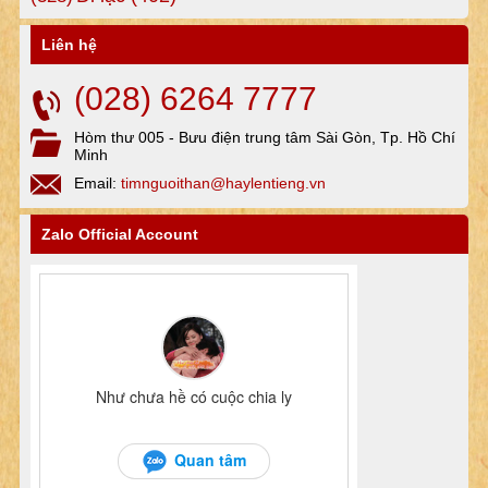
Liên hệ
(028) 6264 7777
Hòm thư 005 - Bưu điện trung tâm Sài Gòn, Tp. Hồ Chí
Minh
Email:
timnguoithan@haylentieng.vn
Zalo Official Account