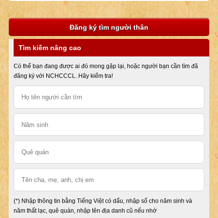
Đăng ký tìm người thân
Tìm kiếm nâng cao
Có thể bạn đang được ai đó mong gặp lại, hoặc người bạn cần tìm đã
đăng ký với NCHCCCL. Hãy kiểm tra!
(*) Nhập thông tin bằng Tiếng Việt có dấu, nhập số cho năm sinh và
năm thất lạc, quê quán, nhập tên địa danh cũ nếu nhớ