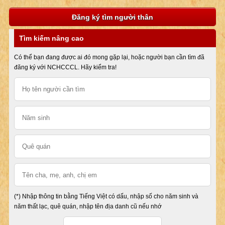
Đăng ký tìm người thân
Tìm kiếm nâng cao
Có thể bạn đang được ai đó mong gặp lại, hoặc người bạn cần tìm đã
đăng ký với NCHCCCL. Hãy kiểm tra!
(*) Nhập thông tin bằng Tiếng Việt có dấu, nhập số cho năm sinh và
năm thất lạc, quê quán, nhập tên địa danh cũ nếu nhớ