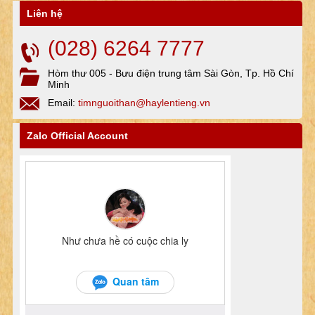
Liên hệ
(028) 6264 7777
Hòm thư 005 - Bưu điện trung tâm Sài Gòn, Tp. Hồ Chí
Minh
Email:
timnguoithan@haylentieng.vn
Zalo Official Account