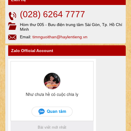
(028) 6264 7777
Hòm thư 005 - Bưu điện trung tâm Sài Gòn, Tp. Hồ Chí
Minh
Email:
timnguoithan@haylentieng.vn
Zalo Official Account