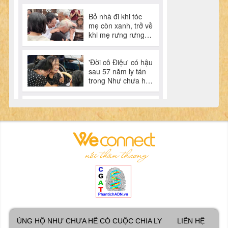
ỦNG HỘ NHƯ CHƯA HỀ CÓ CUỘC CHIA LY
LIÊN HỆ