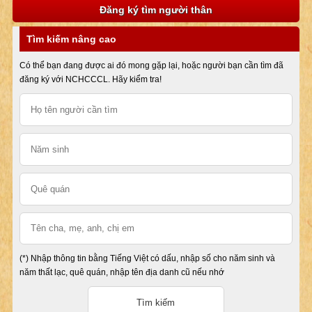
Đăng ký tìm người thân
Tìm kiếm nâng cao
Có thể bạn đang được ai đó mong gặp lại, hoặc người bạn cần tìm đã
đăng ký với NCHCCCL. Hãy kiểm tra!
(*) Nhập thông tin bằng Tiếng Việt có dấu, nhập số cho năm sinh và
năm thất lạc, quê quán, nhập tên địa danh cũ nếu nhớ