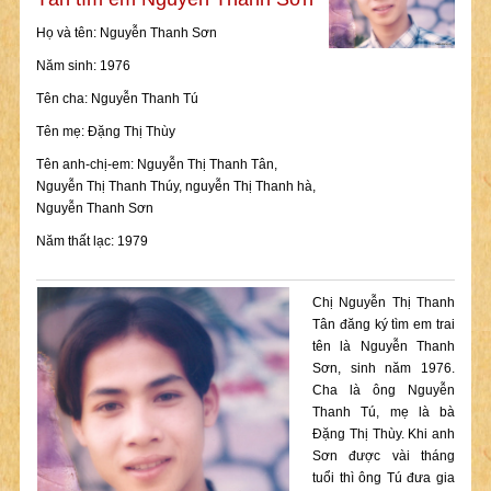
Họ và tên: Nguyễn Thanh Sơn
Năm sinh: 1976
Tên cha: Nguyễn Thanh Tú
Tên mẹ: Đặng Thị Thùy
Tên anh-chị-em: Nguyễn Thị Thanh Tân,
Nguyễn Thị Thanh Thúy, nguyễn Thị Thanh hà,
Nguyễn Thanh Sơn
Năm thất lạc: 1979
Chị Nguyễn Thị Thanh
Tân đăng ký tìm em trai
tên là Nguyễn Thanh
Sơn, sinh năm 1976.
Cha là ông Nguyễn
Thanh Tú, mẹ là bà
Đặng Thị Thùy. Khi anh
Sơn được vài tháng
tuổi thì ông Tú đưa gia