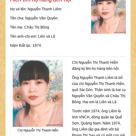
Họ và tên: Nguyễn Thanh Liêm
Tên cha: Nguyễn Văn Quyên
Tên mẹ: Châu Thị Bông
Tên anh-chị-em: Liên và Lệ
Năm thất lạc: 1974
Chị Nguyễn Thị Thanh Hiền
đăng ký tìm họ hàng bên nội.
Ông Nguyễn Thanh Liêm là bố
của chị Nguyễn Thị Thanh Hiền,
quê Sài Gòn. Thân sinh là hai cụ
Nguyễn Văn Quyên và Châu Thị
Bông. Hai em là Liên và Lệ.
Trước năm 1974, ông Liêm là
lính VNCH, đóng quân tại Quế
Sơn, Quảng Nam. Năm 1974,
ông Liêm lập gia đình với bà
Chị Nguyễn Thị Thanh Hiền
Phạm Thị Sau và có một con gái