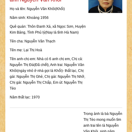
Họ và tên: Nguyễn Văn Khôi(Khối)
Năm sinh: Khoảng 1956
Quê quán: Thôn Đanh Xá, xã Ngọc Sơn, Huyện
Kim Bảng, Tỉnh Phủ lý(Nay là tỉnh Hà Nam)
Tên cha: Nguyễn Văn Thạch
Tên mẹ: Lại Thị Hoà
Tên anh-chị-em: Nhà có 6 anh chị em, Chị cả:
Nguyễn Thị Đá(Đã chết), Anh trai: Nguyễn Văn
Khôi(ngày nhỏ ở nhà gọi là Khối)- thất lạc, Chị
gái: Nguyễn Thị Ghẻ, Chị gái: Nguyễn Thị Nhỡ,
Chị gái: Nguyễn Thị Chấp, Em út: Nguyễn Thị
Tèo
Năm thất lạc: 1970
Trong ảnh là bà Nguyễn
Thị Tèo mong muốn tìm
anh trai tên là Nguyễn
Văn Khôi, sinh năm