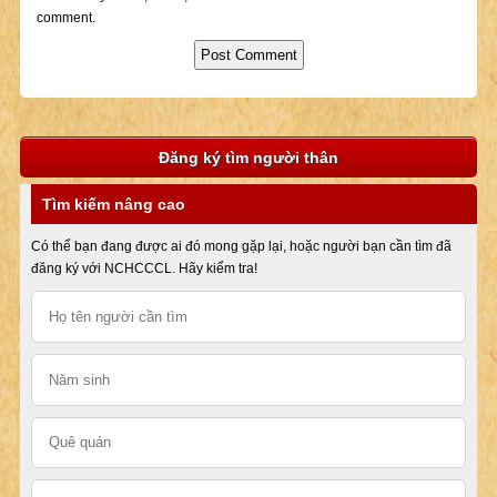
comment.
Đăng ký tìm người thân
Tìm kiếm nâng cao
Có thể bạn đang được ai đó mong gặp lại, hoặc người bạn cần tìm đã
đăng ký với NCHCCCL. Hãy kiểm tra!