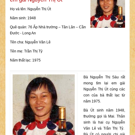
Họ và tên: Nguyễn Thị Út
Năm sinh: 1948
Quê quán: 76 Ấp Nhà trường – Tân Lân – Cần
Đước - Long An
Tên cha: Nguyễn Văn Lê
Tên mẹ: Trần Thị Tỷ
Năm thất lạc: 1975
Bà Nguyễn Thị Sáu rất
mong tìm lại em gái
Nguyễn Thị Út cùng các
con của bà thất lạc từ
năm 1975.
Bà Út sinh năm 1948,
thường gọi là Mai. Thân
sinh là hai cụ Nguyễn
Văn Lê và Trần Thị Tỷ.
Bà Út có người chị gái