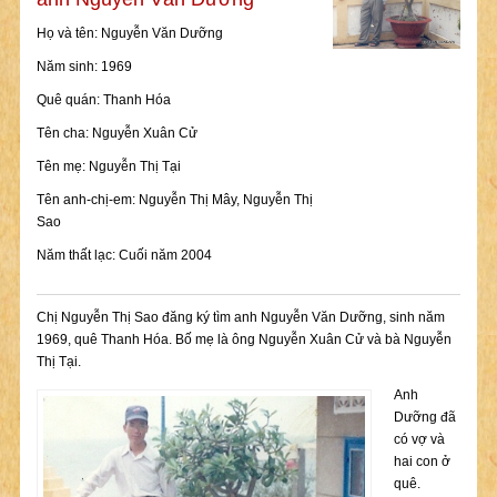
Họ và tên: Nguyễn Văn Dưỡng
Năm sinh: 1969
Quê quán: Thanh Hóa
Tên cha: Nguyễn Xuân Cử
Tên mẹ: Nguyễn Thị Tại
Tên anh-chị-em: Nguyễn Thị Mây, Nguyễn Thị
Sao
Năm thất lạc: Cuối năm 2004
Chị Nguyễn Thị Sao đăng ký tìm anh Nguyễn Văn Dưỡng, sinh năm
1969, quê Thanh Hóa. Bố mẹ là ông Nguyễn Xuân Cử và bà Nguyễn
Thị Tại.
Anh
Dưỡng đã
có vợ và
hai con ở
quê.