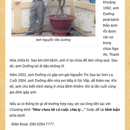
Khoảng
1992, anh
Dưỡng
phát bệnh
thần kinh
rồi được
các sư
Anh Nguyễn Văn Dưỡng
trong
chùa Nga
An, Thanh
Hóa chữa trị. Sau khi bớt bệnh, anh ở lại chùa để làm công quả. Sau
đó, anh Dưỡng bỏ đi đâu không rõ.
Năm 2002, anh Dưỡng có gặp em gái Nguyễn Thị Sao tại Sơn La.
Cuối 2004, anh Dưỡng đến nhà em Mây ở Gò Vấp, để thăm mẹ. Khi
đó, anh cho biết mình đang ở chùa Bỉnh Khiêm. Đó là lần cuối cùng
gia đình gặp anh.
Nếu ai có thông tin gì về trường hợp này, xin vui lòng liên lạc với
Chương trình
"Như chưa hề có cuộc chia ly…"
hoặc để lại
bình luận
phía dưới.
- Điện thoại: (08) 6264 7777.