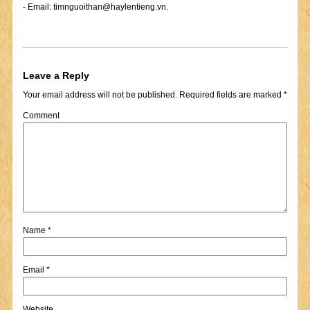
- Email:
timnguoithan@haylentieng.vn
.
Leave a Reply
Your email address will not be published.
Required fields are marked
*
Comment
Name
*
Email
*
Website