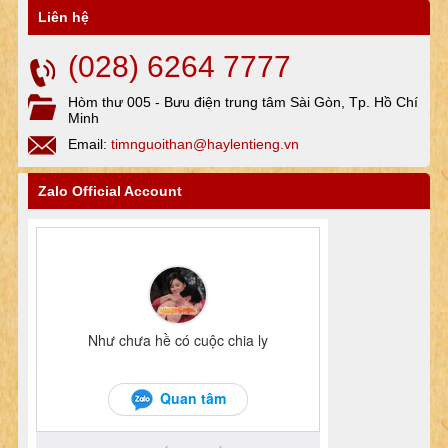
Liên hệ
(028) 6264 7777
Hòm thư 005 - Bưu điện trung tâm Sài Gòn, Tp. Hồ Chí
Minh
Email:
timnguoithan@haylentieng.vn
Zalo Official Account