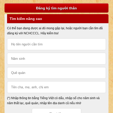
Đăng ký tìm người thân
Tìm kiếm nâng cao
Có thể bạn đang được ai đó mong gặp lại, hoặc người bạn cần tìm đã
đăng ký với NCHCCCL. Hãy kiểm tra!
(*) Nhập thông tin bằng Tiếng Việt có dấu, nhập số cho năm sinh và
năm thất lạc, quê quán, nhập tên địa danh cũ nếu nhớ