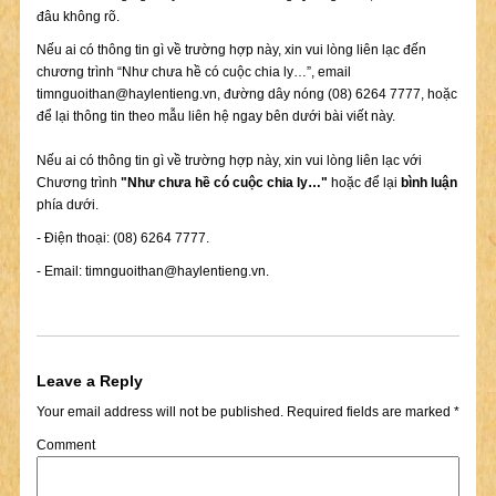
đâu không rõ.
Nếu ai có thông tin gì về trường hợp này, xin vui lòng liên lạc đến
chương trình “Như chưa hề có cuộc chia ly…”, email
timnguoithan@haylentieng.vn
, đường dây nóng (08) 6264 7777, hoặc
để lại thông tin theo mẫu liên hệ ngay bên dưới bài viết này.
Nếu ai có thông tin gì về trường hợp này, xin vui lòng liên lạc với
Chương trình
"Như chưa hề có cuộc chia ly…"
hoặc để lại
bình luận
phía dưới.
- Điện thoại: (08) 6264 7777.
- Email:
timnguoithan@haylentieng.vn
.
Leave a Reply
Your email address will not be published.
Required fields are marked
*
Comment