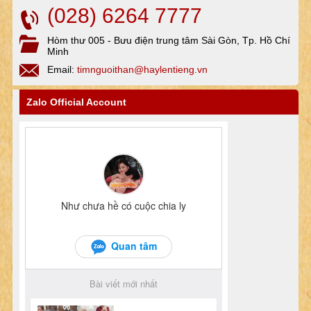
(028) 6264 7777
Hòm thư 005 - Bưu điện trung tâm Sài Gòn, Tp. Hồ Chí
Minh
Email:
timnguoithan@haylentieng.vn
Zalo Official Account