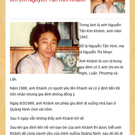
Trong ảnh là anh Nguyễn
Tấn Kim Khánh, sinh năm
1942.
Bố là Nguyễn Tấn Vịnh, mẹ
là Nguyễn Thị Nhạn.
Anh Khánh là con út trong
gia đình có 5 anh chị em là
Nghị, Luận, Phượng và
Lân.
Năm 1988, anh Khánh có người yêu tên Khánh và có ý định tiến tới
hôn nhân nhưng gia đình không đồng ý.
Ngày 8/3/1989, anh Khánh xin phép gia đình đi xuống nhà bạn ở
Quảng Ninh chơi vài hôm.
Sau 5 ngày vẫn không thấy anh Khánh trở về.
Sau khi gia đình liên hệ với bạn bè của anh Khánh thì được biết anh
Khánh đã cùng người yêu của mình xuống Quảng Ninh, sau đó bỏ đi