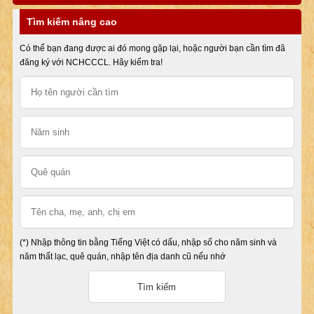
Tìm kiếm nâng cao
Có thể bạn đang được ai đó mong gặp lại, hoặc người bạn cần tìm đã
đăng ký với NCHCCCL. Hãy kiểm tra!
(*) Nhập thông tin bằng Tiếng Việt có dấu, nhập số cho năm sinh và
năm thất lạc, quê quán, nhập tên địa danh cũ nếu nhớ