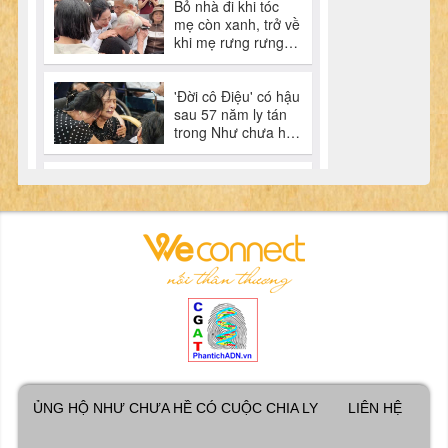
ỦNG HỘ NHƯ CHƯA HỀ CÓ CUỘC CHIA LY
LIÊN HỆ