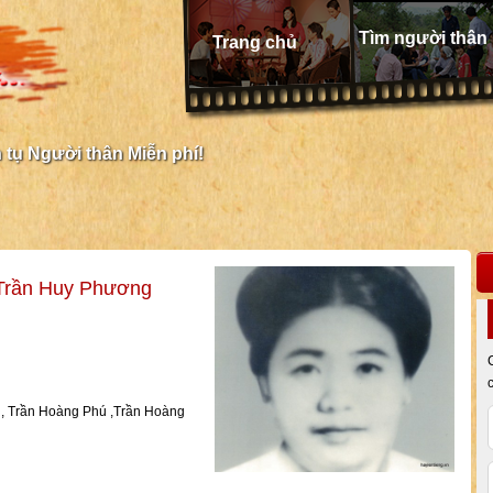
Tìm người thân
Trang chủ
tụ Người thân Miễn phí!
 Trần Huy Phương
, Trần Hoàng Phú ,Trần Hoàng