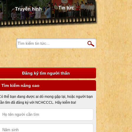
Tin tức
Truyền hình
Đăng ký tìm người thân
Tìm kiếm nâng cao
Có thể bạn đang được ai đó mong gặp lại, hoặc người bạn
cần tìm đã đăng ký với NCHCCCL. Hãy kiểm tra!