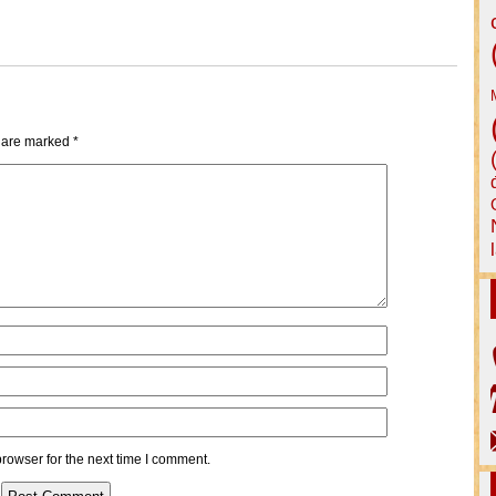
s are marked
*
rowser for the next time I comment.