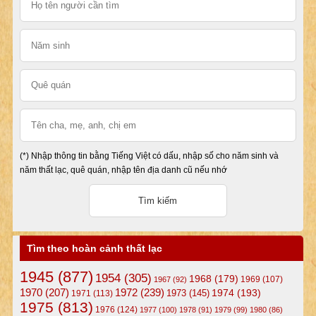
(*) Nhập thông tin bằng Tiếng Việt có dấu, nhập số cho năm sinh và
năm thất lạc, quê quán, nhập tên địa danh cũ nếu nhớ
Tìm theo hoàn cảnh thất lạc
1945
(877)
1954
(305)
1968
(179)
1969
(107)
1967
(92)
1972
(239)
1970
(207)
1974
(193)
1973
(145)
1971
(113)
1975
(813)
1976
(124)
1977
(100)
1978
(91)
1979
(99)
1980
(86)