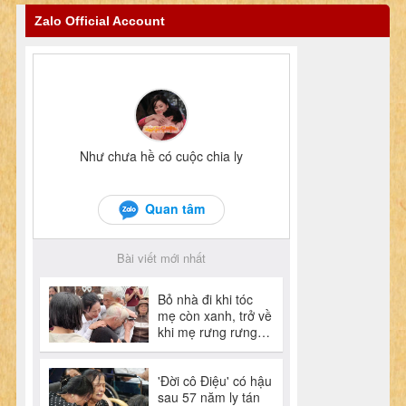
Zalo Official Account