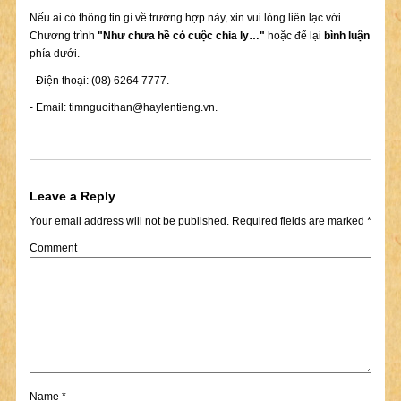
Nếu ai có thông tin gì về trường hợp này, xin vui lòng liên lạc với
Chương trình
"Như chưa hề có cuộc chia ly…"
hoặc để lại
bình luận
phía dưới.
- Điện thoại: (08) 6264 7777.
- Email:
timnguoithan@haylentieng.vn
.
Leave a Reply
Your email address will not be published.
Required fields are marked
*
Comment
Name
*