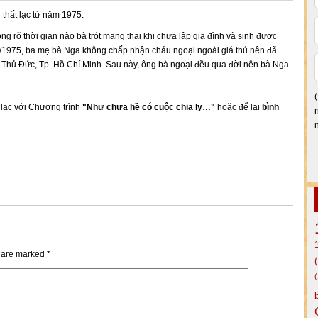
thất lạc từ năm 1975.
g rõ thời gian nào bà trót mang thai khi chưa lập gia đình và sinh được
1/1975, ba mẹ bà Nga không chấp nhận cháu ngoại ngoài giá thú nên đã
h, Thủ Đức, Tp. Hồ Chí Minh. Sau này, ông bà ngoại đều qua đời nên bà Nga
n lạc với Chương trình
"Như chưa hề có cuộc chia ly…"
hoặc để lại
bình
s are marked
*