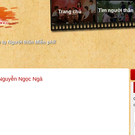
Tìm người thân
Trang chủ
tụ Người thân Miễn phí!
 Nguyễn Ngọc Ngà