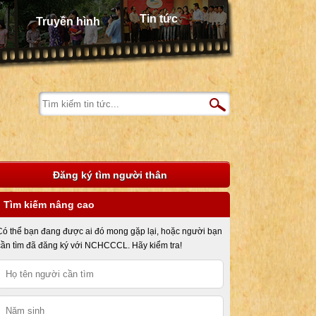
Tin tức
Truyền hình
Đăng ký tìm người thân
Tìm kiếm nâng cao
Có thể bạn đang được ai đó mong gặp lại, hoặc người bạn
cần tìm đã đăng ký với NCHCCCL. Hãy kiểm tra!