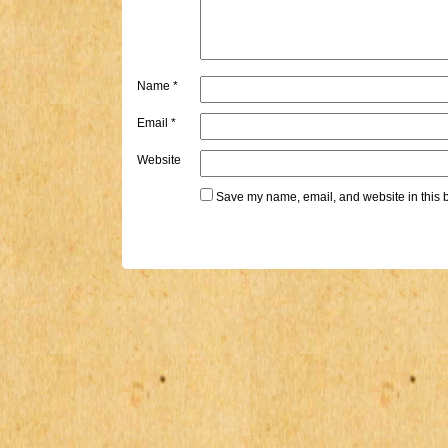
Name
*
Email
*
Website
Save my name, email, and website in this b