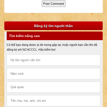
Đăng ký tìm người thân
Tìm kiếm nâng cao
Có thể bạn đang được ai đó mong gặp lại, hoặc người bạn cần tìm đã
đăng ký với NCHCCCL. Hãy kiểm tra!