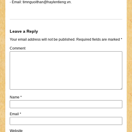
- Email:
timnguoithan@haylentieng.vn
.
Leave a Reply
Your email address will not be published.
Required fields are marked
*
Comment
Name
*
Email
*
Website