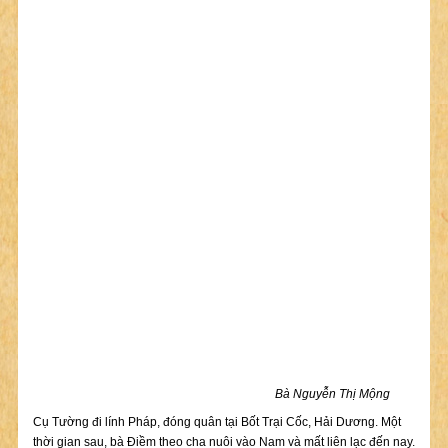
Bà Nguyễn Thị Mộng
Cụ Tường đi lính Pháp, đóng quân tại Bốt Trại Cốc, Hải Dương. Một
thời gian sau, bà Điềm theo cha nuôi vào Nam và mất liên lạc đến nay.