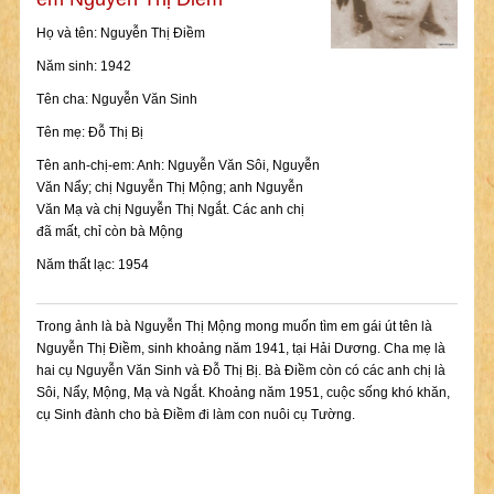
Họ và tên: Nguyễn Thị Điềm
Năm sinh: 1942
Tên cha: Nguyễn Văn Sinh
Tên mẹ: Đỗ Thị Bị
Tên anh-chị-em: Anh: Nguyễn Văn Sôi, Nguyễn
Văn Nẩy; chị Nguyễn Thị Mộng; anh Nguyễn
Văn Mạ và chị Nguyễn Thị Ngắt. Các anh chị
đã mất, chỉ còn bà Mộng
Năm thất lạc: 1954
Trong ảnh là bà Nguyễn Thị Mộng mong muốn tìm em gái út tên là
Nguyễn Thị Điềm, sinh khoảng năm 1941, tại Hải Dương. Cha mẹ là
hai cụ Nguyễn Văn Sinh và Đỗ Thị Bị. Bà Điềm còn có các anh chị là
Sôi, Nẩy, Mộng, Mạ và Ngắt. Khoảng năm 1951, cuộc sống khó khăn,
cụ Sinh đành cho bà Điềm đi làm con nuôi cụ Tường.