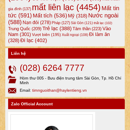
mất liên lạc
(4454)
Mất tin
gia đình
(137)
tức
(591)
Nước ngoài
Mất tích
(536)
Mỹ
(318)
(588)
Nạn đói
(278)
Pháp
(127)
Sài Gòn
(121)
thất lạc
(102)
Trẻ lạc
(388)
Vào
Tâm thần
(223)
Trung Quốc
(209)
Nam
(301)
Đi làm ăn
Vượt biên
(195)
Xuất ngoại
(108)
Đi lạc
(402)
(328)
Liên hệ
(028) 6264 7777
Hòm thư 005 - Bưu điện trung tâm Sài Gòn, Tp. Hồ Chí
Minh
Email:
timnguoithan@haylentieng.vn
Zalo Official Account