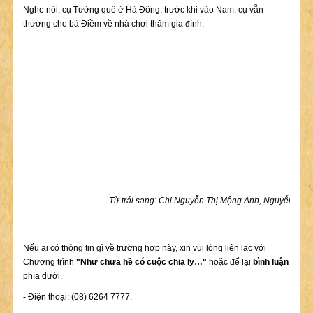
Nghe nói, cụ Tường quê ở Hà Đông, trước khi vào Nam, cụ vẫn
thường cho bà Điềm về nhà chơi thăm gia đình.
Từ trái sang: Chị Nguyễn Thị Mộng Anh, Nguyễn Vă
Nếu ai có thông tin gì về trường hợp này, xin vui lòng liên lạc với
Chương trình
"Như chưa hề có cuộc chia ly…"
hoặc để lại
bình luận
phía dưới.
- Điện thoại: (08) 6264 7777.